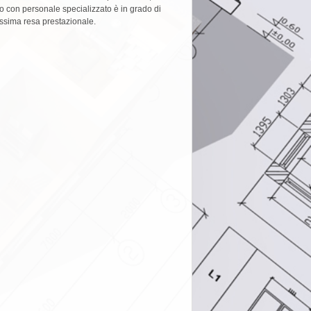
nico con personale specializzato è in grado di
massima resa prestazionale.