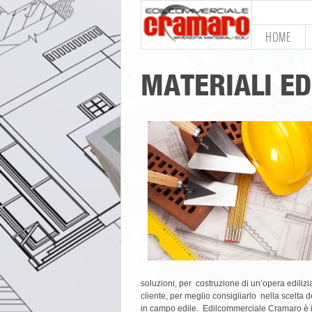
HOME
MATERIALI ED
soluzioni, per costruzione di un’opera ediliz
cliente, per meglio consigliarlo nella scelta d
in campo edile. Edilcommerciale Cramaro è il pu