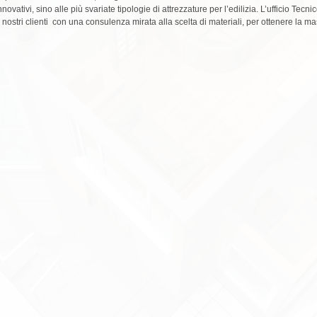
nnovativi, sino alle più svariate tipologie di attrezzature per l’edilizia. L’ufficio Tec
i nostri clienti con una consulenza mirata alla scelta di materiali, per ottenere la 