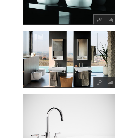
q
O
q
O