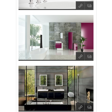
q
O
q
O
q
O